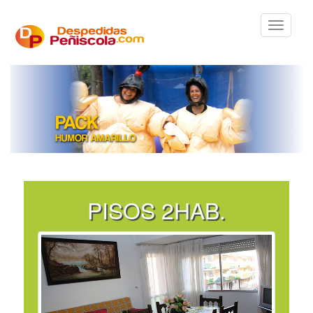
PISOS 2HAB.