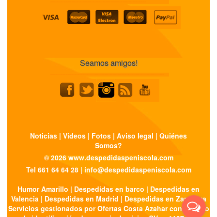
Seamos amigos!
Noticias
|
Videos
|
Fotos
|
Aviso legal
|
Quiénes
Somos?
© 2026
www.despedidaspeniscola.com
Tel 661 64 64 28 | info@despedidaspeniscola.com
Humor Amarillo
|
Despedidas en barco
|
Despedidas en
Valencia
|
Despedidas en Madrid
|
Despedidas en Zaragoza
Servicios gestionados por Ofertas Costa Azahar con número